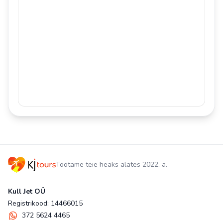
Töötame teie heaks alates 2022. a.
Kull Jet OÜ
Registrikood: 14466015
372 5624 4465