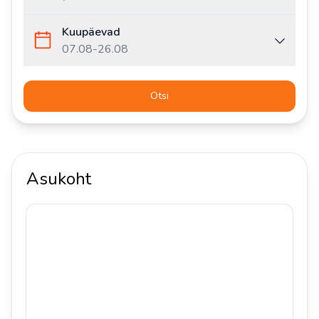
Kuupäevad
07.08
-
26.08
Otsi
Asukoht