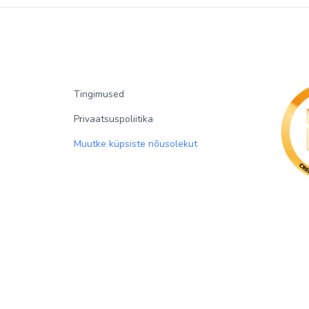
Tingimused
Privaatsuspoliitika
Muutke küpsiste nõusolekut