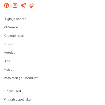
Riigid ja saared
VIP-reisid
Kuumad reisid
Kruiisid
Hotellid
Blogi
Meist
Võta meiega ühendust
Tingimused
Privaatsuspoliitika