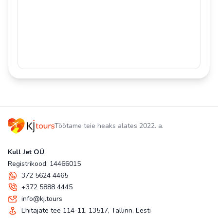
Töötame teie heaks alates 2022. a.
Kull Jet OÜ
Registrikood: 14466015
372 5624 4465
+372 5888 4445
info@kj.tours
Ehitajate tee 114-11, 13517, Tallinn, Eesti