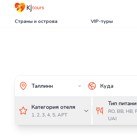
Страны и острова
VIP-туры
Тип питани
Категория отеля
RO,
BB,
HB,
1, 2, 3, 4, 5, APT
UAI