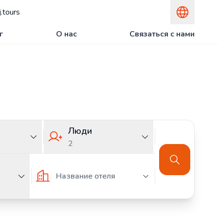
.tours
г
О нас
Связаться с нами
Люди
2