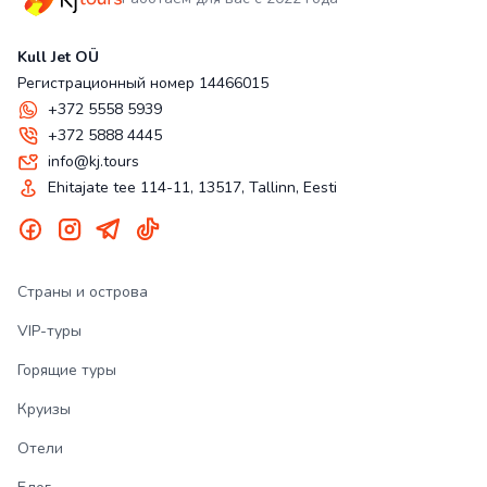
Kull Jet OÜ
Регистрационный номер 14466015
+372 5558 5939
+372 5888 4445
info@kj.tours
Ehitajate tee 114-11, 13517, Tallinn, Eesti
Страны и острова
VIP-туры
Горящие туры
Круизы
Отели