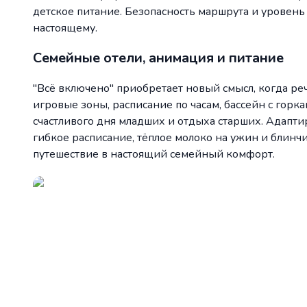
детское питание. Безопасность маршрута и уровень 
настоящему.
Семейные отели, анимация и питание
"Всё включено" приобретает новый смысл, когда реч
игровые зоны, расписание по часам, бассейн с горк
счастливого дня младших и отдыха старших. Адапт
гибкое расписание, тёплое молоко на ужин и блинч
путешествие в настоящий семейный комфорт.