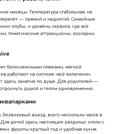
ие месяцы. Температура стабильная, не
иаперелёт — прямой и недолгий. Семейные
ини-клубы, и уровень сервиса, где всё
ки, тематические аттракционы, зоопарки,
sive
ует белоснежными пляжами, мягкой
в работают на системе «всё включено»,
т здесь занятие по душе. Для родителей —
отдохнуть душой и телом одновременно.
 аквапарками
безвизовый въезд, всего несколько часов в
 Для детей здесь настоящее раздолье: отели с
жи, фрукты круглый год и удобная кухня.