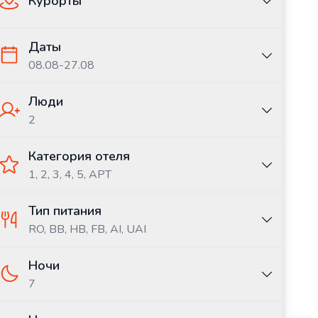
Курорты
Даты
08.08
-
27.08
Люди
2
Категория отеля
1, 2, 3, 4, 5, APT
Тип питания
RO,
BB,
HB,
FB,
AI,
UAI
Ночи
7