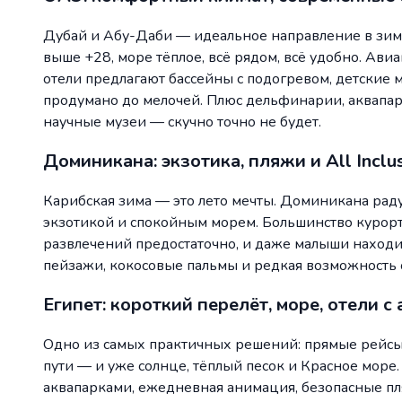
Дубай и Абу-Даби — идеальное направление в зимн
выше +28, море тёплое, всё рядом, всё удобно. Ав
отели предлагают бассейны с подогревом, детские м
продумано до мелочей. Плюс дельфинарии, аквапар
научные музеи — скучно точно не будет.
Доминикана: экзотика, пляжи и All Inclu
Карибская зима — это лето мечты. Доминикана рад
экзотикой и спокойным морем. Большинство курорто
развлечений предостаточно, и даже малыши находи
пейзажи, кокосовые пальмы и редкая возможность 
Египет: короткий перелёт, море, отели с
Одно из самых практичных решений: прямые рейсы, 
пути — и уже солнце, тёплый песок и Красное море.
аквапарками, ежедневная анимация, безопасные пля