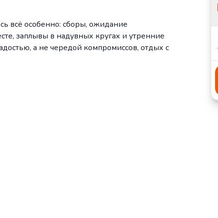
ь всё особенно: сборы, ожидание
сте, заплывы в надувных кругах и утренние
адостью, а не чередой компромиссов, отдых с