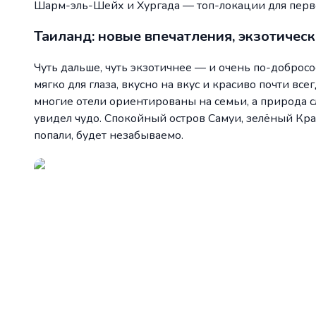
Шарм-эль-Шейх и Хургада — топ-локации для перво
Таиланд: новые впечатления, экзотическ
Чуть дальше, чуть экзотичнее — и очень по-добросо
мягко для глаза, вкусно на вкус и красиво почти вс
многие отели ориентированы на семьи, а природа с
увидел чудо. Спокойный остров Самуи, зелёный Кр
попали, будет незабываемо.