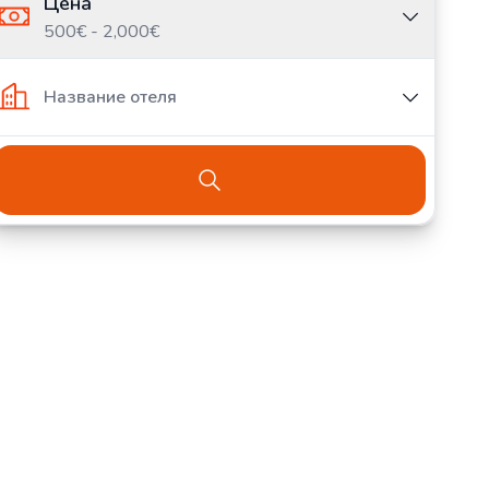
Цена
500€ - 2,000€