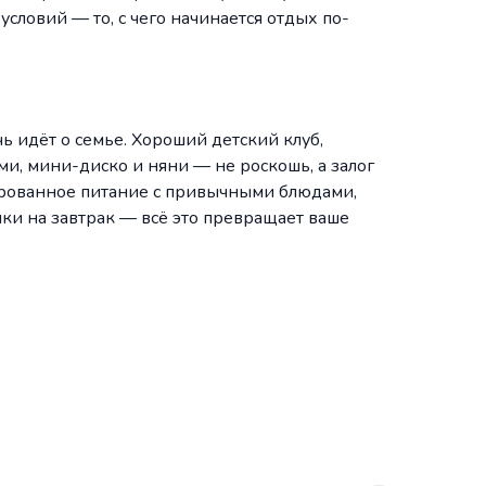
условий — то, с чего начинается отдых по-
ь идёт о семье. Хороший детский клуб,
ами, мини-диско и няни — не роскошь, а залог
ированное питание с привычными блюдами,
ики на завтрак — всё это превращает ваше