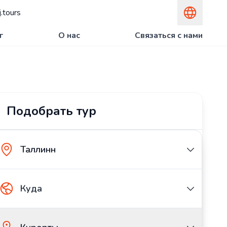
.tours
г
О нас
Связаться с нами
Подобрать тур