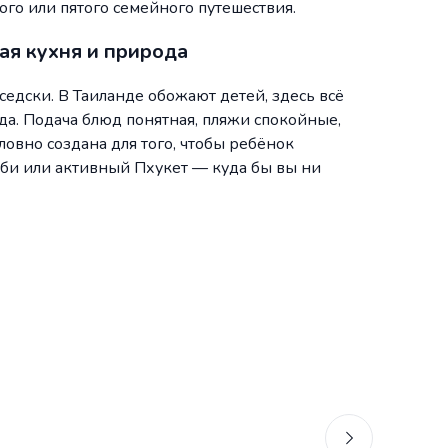
го или пятого семейного путешествия.
ая кухня и природа
седски. В Таиланде обожают детей, здесь всё
егда. Подача блюд понятная, пляжи спокойные,
ловно создана для того, чтобы ребёнок
аби или активный Пхукет — куда бы вы ни