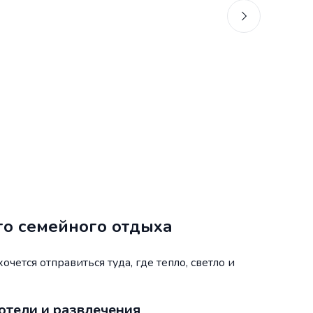
о семейного отдыха
чется отправиться туда, где тепло, светло и
отели и развлечения