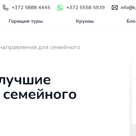
+372 5888 4445
+372 5558 5939
info@kj
Горящие туры
Круизы
Бло
 направления для семейного
 лучшие
 семейного