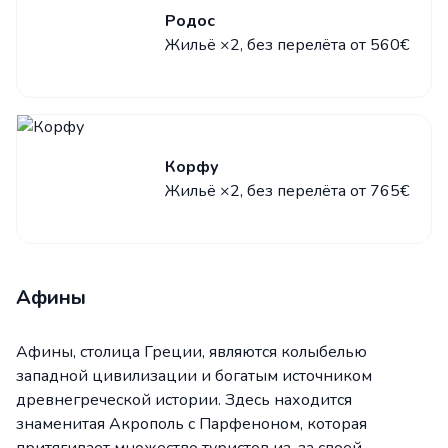
Родос
Жильё ×2, без перелёта от 560€
Корфу
Жильё ×2, без перелёта от 765€
Афины
Афины, столица Греции, являются колыбелью
западной цивилизации и богатым источником
древнегреческой истории. Здесь находится
знаменитая Акрополь с Парфеноном, которая