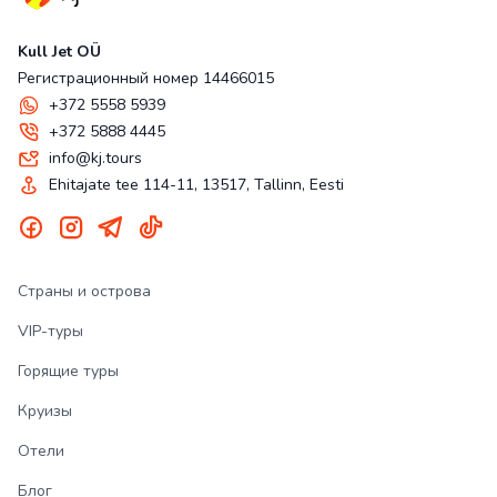
Kull Jet OÜ
Регистрационный номер 14466015
+372 5558 5939
+372 5888 4445
info@kj.tours
Ehitajate tee 114-11, 13517, Tallinn, Eesti
Страны и острова
VIP-туры
Горящие туры
Круизы
Отели
Блог