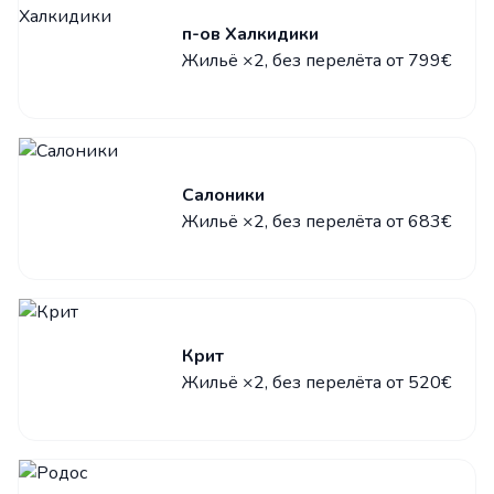
п-ов Халкидики
Жильё ×2, без перелёта от 799€
Салоники
Жильё ×2, без перелёта от 683€
Крит
Жильё ×2, без перелёта от 520€