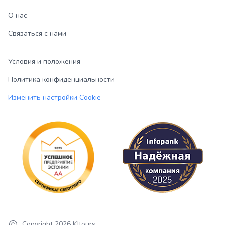
О нас
Связаться с нами
Условия и положения
Политика конфиденциальности
Изменить настройки Cookie
Copyright
2026
KJtours