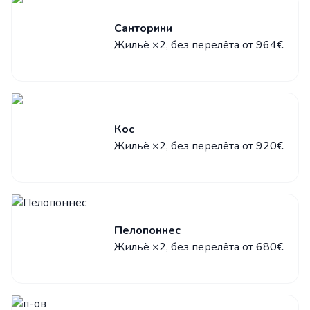
Санторини
Жильё ×2, без перелёта от 964€
Кос
Жильё ×2, без перелёта от 920€
Пелопоннес
Жильё ×2, без перелёта от 680€