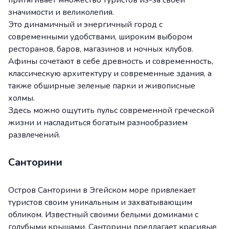
притягивает множество туристов из-за своей
значимости и великолепия.
Это динамичный и энергичный город с
современными удобствами, широким выбором
ресторанов, баров, магазинов и ночных клубов.
Афины сочетают в себе древность и современность,
классическую архитектуру и современные здания, а
также обширные зеленые парки и живописные
холмы.
Здесь можно ощутить пульс современной греческой
жизни и насладиться богатым разнообразием
развлечений.
Санторини
Остров Санторини в Эгейском море привлекает
туристов своим уникальным и захватывающим
обликом. Известный своими белыми домиками с
голубыми крышами, Санторини предлагает красивые