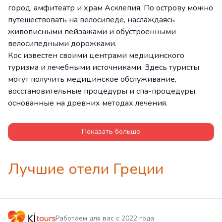
город, амфитеатр и храм Асклепия. По острову можно
путешествовать на велосипеде, наслаждаясь
живописными пейзажами и обустроенными
велосипедными дорожками.
Кос известен своими центрами медицинского
туризма и лечебными источниками. Здесь туристы
могут получить медицинское обслуживание,
восстановительные процедуры и спа-процедуры,
основанные на древних методах лечения.
Показать больше
Лучшие отели Греции
Работаем для вас с 2022 года