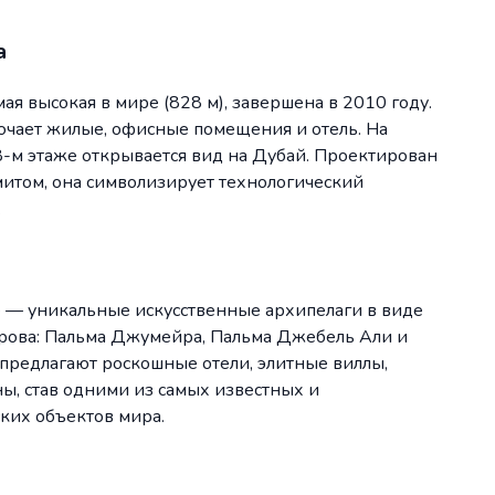
а
я высокая в мире (828 м), завершена в 2010 году.
лючает жилые, офисные помещения и отель. На
-м этаже открывается вид на Дубай. Проектирован
итом, она символизирует технологический
.
 — уникальные искусственные архипелаги в виде
трова: Пальма Джумейра, Пальма Джебель Али и
 предлагают роскошные отели, элитные виллы,
ны, став одними из самых известных и
ких объектов мира.