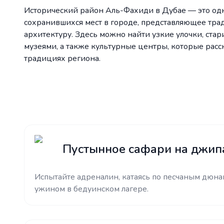
Исторический район Аль-Фахиди в Дубае — это одн
сохранившихся мест в городе, представляющее тр
архитектуру. Здесь можно найти узкие улочки, ста
музеями, а также культурные центры, которые расс
традициях региона.
Пустынное сафари на джип
Испытайте адреналин, катаясь по песчаным дюнам
ужином в бедуинском лагере.