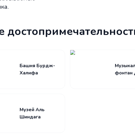
ка.
е достопримечательност
Башня Бурдж-
Музыка
Халифа
фонтан 
Музей Аль
Шиндага