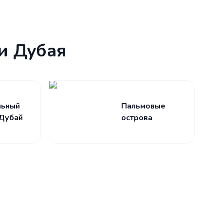
и Дубая
льный
Пальмовые
Дубай
острова