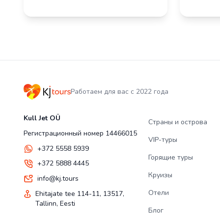
Работаем для вас с 2022 года
Kull Jet OÜ
Страны и острова
Регистрационный номер 14466015
VIP-туры
+372 5558 5939
Горящие туры
+372 5888 4445
Круизы
info@kj.tours
Отели
Ehitajate tee 114-11, 13517,
Tallinn, Eesti
Блог