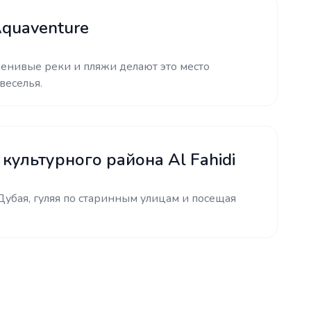
quaventure
енивые реки и пляжи делают это место
веселья.
культурного района Al Fahidi
Дубая, гуляя по старинным улицам и посещая