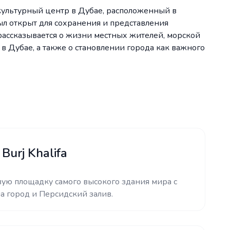
культурный центр в Дубае, расположенный в
ыл открыт для сохранения и представления
 рассказывается о жизни местных жителей, морской
 в Дубае, а также о становлении города как важного
urj Khalifa
ую площадку самого высокого здания мира с
 город и Персидский залив.