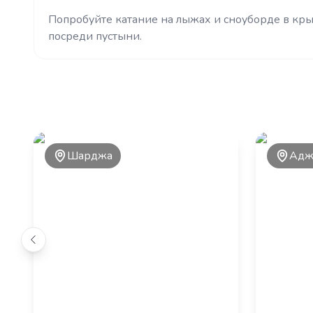
Попробуйте катание на лыжах и сноуборде в кр
посреди пустыни.
Шарджа
Адж