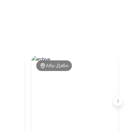
Абу-Даби