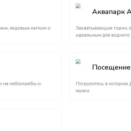
Аквапарк A
мом, ледовым катком и
Захватывающие горки, л
идеальным для водного 
Посещение 
и на небоскрёбы и
Погрузитесь в историю 
музеи.