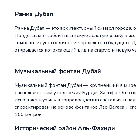
Рамка Дубая
Рамка Дубая — это архитектурный символ города, о
Представляет собой гигантскую золотую рамку высо
символизирует соединение прошлого и будущего Д
открывается потрясающий вид на старую и новую ча
Музыкальный фонтан Дубай
Музыкальный фонтан Дубай — крупнейший в мире
расположенный у подножия Бурдж-Халифа. Он охва
исполняет музыку в сопровождении световых и вод
спроектирован на основе фонтанов Лас-Вегаса и сп
150 метров.
Исторический район Аль-Фахиди