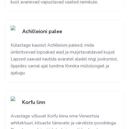
kust avanevad vapustavad vaated rannikule.
Achilleioni palee
Külastage kaunist Achilleioni paleed, mida
ümbritsevad lopsakad aiad ja muljetavaldavad kujud.
Lapsed saavad nautida avaratel aladel ringi jooksmist,
õppides samal ajal tundma Kreeka mütoloogiat ja
ajalugu.
Korfu linn
Avastage võluvat Korfu linna oma Veneetsia
arhitektuuri, kitsaste tänavate ja värviliste poodidega.