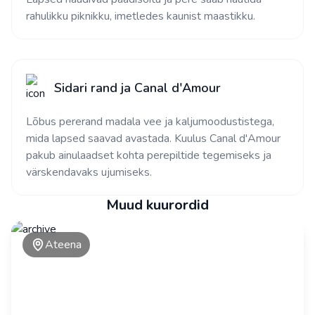
rahulikku piknikku, imetledes kaunist maastikku.
Sidari rand ja Canal d'Amour
Lõbus pererand madala vee ja kaljumoodustistega,
mida lapsed saavad avastada. Kuulus Canal d'Amour
pakub ainulaadset kohta perepiltide tegemiseks ja
värskendavaks ujumiseks.
Muud kuurordid
Ateena