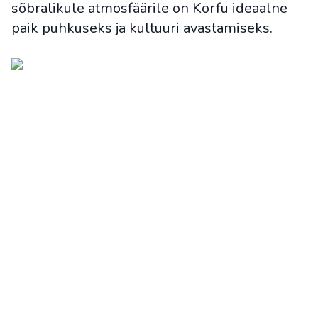
sõbralikule atmosfäärile on Korfu ideaalne
paik puhkuseks ja kultuuri avastamiseks.