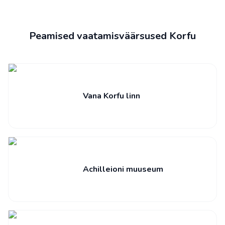
Peamised vaatamisväärsused Korfu
Vana Korfu linn
Achilleioni muuseum