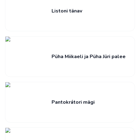
Listoni tänav
Püha Miikaeli ja Püha Jüri palee
Pantokrátori mägi