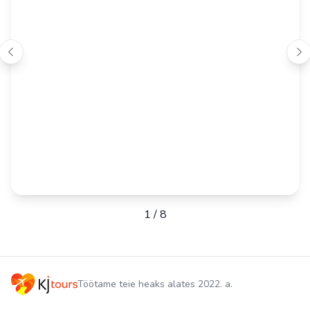
1
/
8
Töötame teie heaks alates 2022. a.