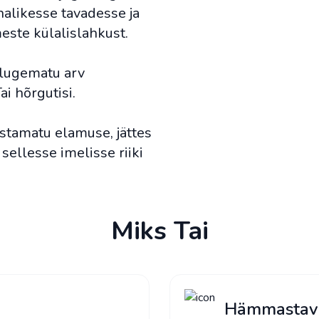
halikesse tavadesse ja
este külalislahkust.
 lugematu arv
ai hõrgutisi.
stamatu elamuse, jättes
 sellesse imelisse riiki
Miks Tai
Hämmastav 