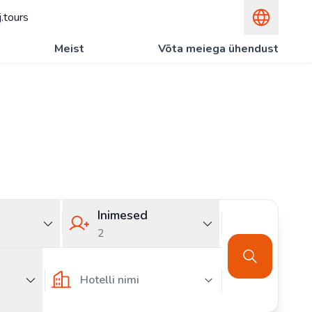
.tours
Meist
Võta meiega ühendust
Inimesed
2