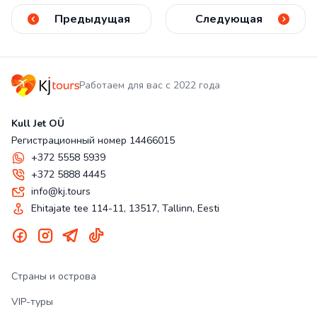
Предыдущая
Следующая
Работаем для вас с 2022 года
Kull Jet OÜ
Регистрационный номер 14466015
+372 5558 5939
+372 5888 4445
info@kj.tours
Ehitajate tee 114-11, 13517, Tallinn, Eesti
Страны и острова
VIP-туры