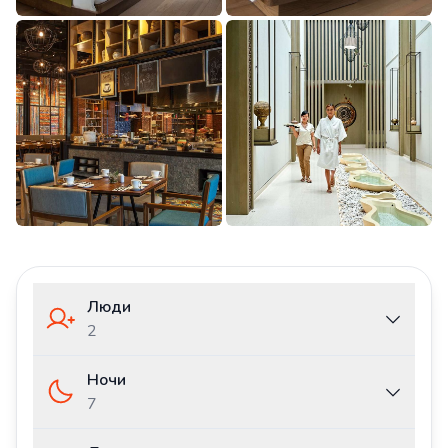
Люди
2
Ночи
7