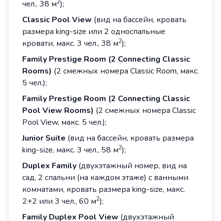
2
чел., 38 м
);
Classic Pool View
(вид на бассейн, кровать
размера king-size или 2 односпальные
2
кровати, макс. 3 чел., 38 м
);
Family
Prestige
Room
(2
Connecting
Classic
Rooms
)
(2 смежных номера Classic Room, макс.
5 чел.);
Family Prestige Room (2 Connecting Classic
Pool View Rooms)
(2 смежных номера Classic
Pool View, макс. 5 чел.);
Junior Suite
(вид на бассейн, кровать размера
2
king-size, макс. 3 чел., 58 м
);
Duplex Family
(двухэтажный номер, вид на
сад, 2 спальни (на каждом этаже) с ванными
комнатами, кровать размера king-size, макс.
2
2+2 или 3 чел., 60 м
);
Family Duplex Pool View
(двухэтажный