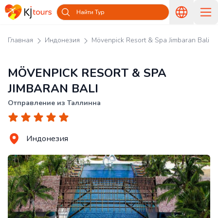
Найти Тур
Главная
Индонезия
Mövenpick Resort & Spa Jimbaran Bali
MÖVENPICK RESORT & SPA
JIMBARAN BALI
Отправление из Таллинна
Индонезия