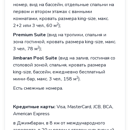
номер, вид на бассейн, отдельные спальни на
первом и втором этажах с ванными
комнатами, кровать размера king-size, макс.
2
2+2 или 3 чел., 60 м
);
Premium Suite
(вид на тропики, спальня и
зона гостиной, кровать размера king-size, макс.
2
3 чел., 78 м
);
Jimbaran Pool Suite
(вид на залив, гостиная со
столовой зоной, спальня, кровать размера
king-size, бассейн, ежедневно бесплатный
2
мини-бар, макс. 3 чел., 158 м
).
Есть смежные номера.
Кредитные карты:
Visa, MasterCard, JCB, BCA,
American Express
в Джимбаран, в 8 км от международного