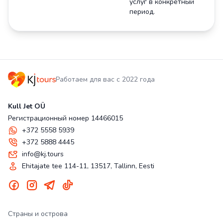
услуг в конкретный
период.
Работаем для вас с 2022 года
Kull Jet OÜ
Регистрационный номер 14466015
+372 5558 5939
+372 5888 4445
info@kj.tours
Ehitajate tee 114-11, 13517, Tallinn, Eesti
Страны и острова