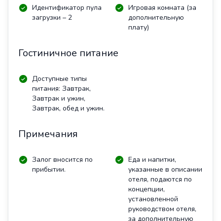
Идентификатор пула
Игровая комната (за
загрузки – 2
дополнительную
плату)
Гостиничное питание
Доступные типы
питания: Завтрак,
Завтрак и ужин,
Завтрак, обед и ужин.
Примечания
Залог вносится по
Еда и напитки,
прибытии.
указанные в описании
отеля, подаются по
концепции,
установленной
руководством отеля,
за дополнительную