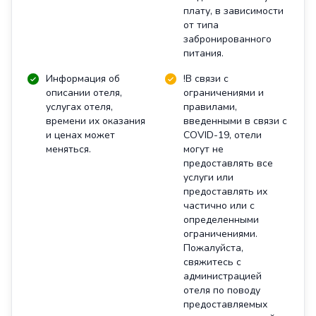
плату, в зависимости
от типа
забронированного
питания.
Информация об
!В связи с
описании отеля,
ограничениями и
услугах отеля,
правилами,
времени их оказания
введенными в связи с
и ценах может
COVID-19, отели
меняться.
могут не
предоставлять все
услуги или
предоставлять их
частично или с
определенными
ограничениями.
Пожалуйста,
свяжитесь с
администрацией
отеля по поводу
предоставляемых