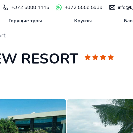
+372 5888 4445
+372 5558 5939
info@kj
Горящие туры
Круизы
Бло
rt
EW RESORT