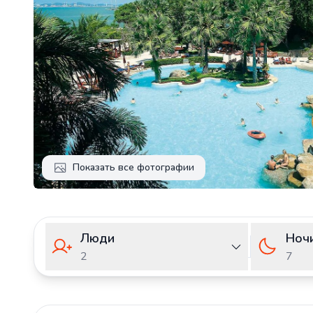
Показать все фотографии
Люди
Ноч
2
7