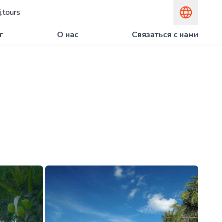
.tours
г
О нас
Связаться с нами