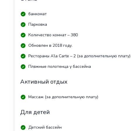
банкомат
Парковка
Количество комнат – 380
Обновлен в 2018 году.
Рестораны A’la Carte – 2 (за дополнительную плату)
Пляжные полотенца у бассейна
Активный отдых
Массаж (за дополнительную плату)
Для детей
Детский бассейн