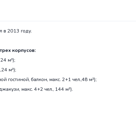
 в 2013 году.
 трех корпусов:
24 м²);
,24 м²);
ой гостиной, балкон, макс. 2+1 чел.,48 м²);
джакузи, макс. 4+2 чел., 144 м²).