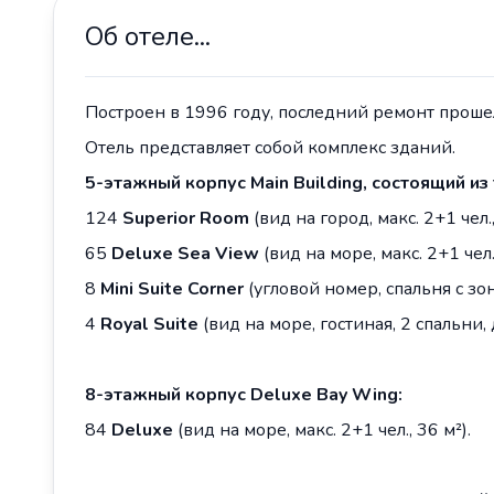
Об отеле...
Построен в 1996 году, последний ремонт прошел
Отель представляет собой комплекс зданий.
5-этажный корпус
Main
Building
, состоящий из
124
Superior Room
(вид на город, макс. 2+1 чел.,
65
Deluxe Sea View
(вид на море, макс. 2+1 чел.
8
Mini Suite Corner
(угловой номер, спальня с зон
4
Royal Suite
(вид на море, гостиная, 2 спальни, 
8-этажный корпус
Deluxe
Bay
Wing
:
84
Deluxe
(вид на море, макс. 2+1 чел., 36 м²).