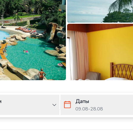
и
Даты
09.08
-
28.08