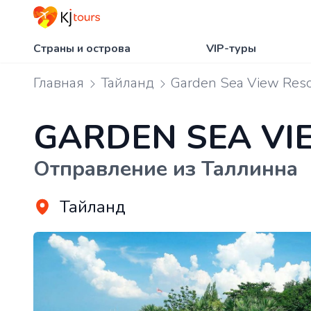
Страны и острова
VIP-туры
Главная
Тайланд
Garden Sea View Reso
GARDEN SEA VI
Отправление из Таллинна
Тайланд