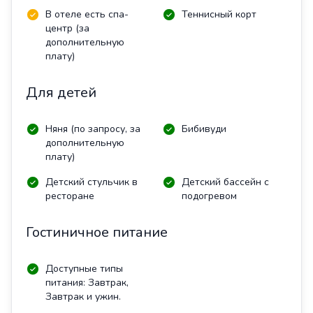
В отеле есть спа-
Теннисный корт
центр (за
дополнительную
плату)
Для детей
Няня (по запросу, за
Бибивуди
дополнительную
плату)
Детский стульчик в
Детский бассейн с
ресторане
подогревом
Гостиничное питание
Доступные типы
питания: Завтрак,
Завтрак и ужин.