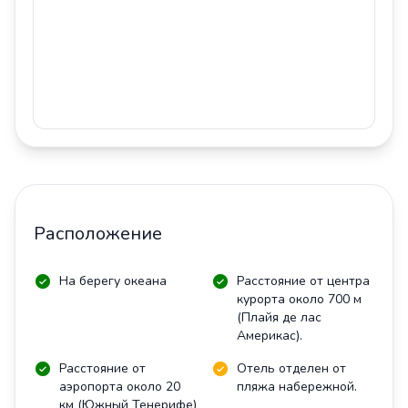
Расположение
На берегу океана
Расстояние от центра
курорта около 700 м
(Плайя де лас
Америкас).
Расстояние от
Отель отделен от
аэропорта около 20
пляжа набережной.
км (Южный Тенерифе)