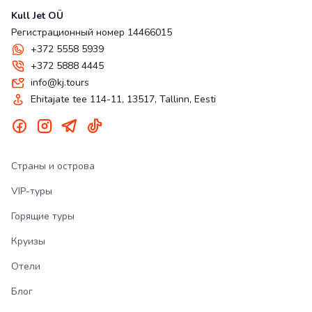
Kull Jet OÜ
Регистрационный номер 14466015
+372 5558 5939
+372 5888 4445
info@kj.tours
Ehitajate tee 114-11, 13517, Tallinn, Eesti
Страны и острова
VIP-туры
Горящие туры
Круизы
Отели
Блог