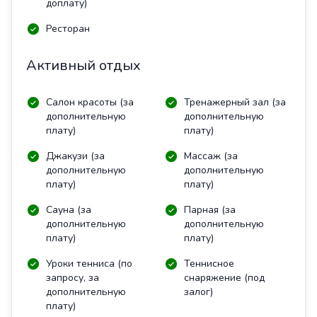
доплату)
Ресторан
Активный отдых
Салон красоты (за
Тренажерный зал (за
дополнительную
дополнительную
плату)
плату)
Джакузи (за
Массаж (за
дополнительную
дополнительную
плату)
плату)
Сауна (за
Парная (за
дополнительную
дополнительную
плату)
плату)
Уроки тенниса (по
Теннисное
запросу, за
снаряжение (под
дополнительную
залог)
плату)