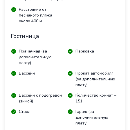
Расстояние от
песчаного пляжа
около 400 м.
Гостиница
Прачечная (за
Парковка
дополнительную
плату)
Бассейн
Прокат автомобиля
(за дополнительную
плату)
Бассейн с подогревом
Количество комнат –
(зимой)
151
Ствол
Гараж (за
дополнительную
плату)