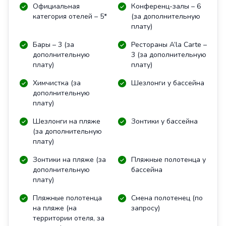
Официальная
Конференц-залы – 6
категория отелей – 5*
(за дополнительную
плату)
Бары – 3 (за
Рестораны A’la Carte –
дополнительную
3 (за дополнительную
плату)
плату)
Химчистка (за
Шезлонги у бассейна
дополнительную
плату)
Шезлонги на пляже
Зонтики у бассейна
(за дополнительную
плату)
Зонтики на пляже (за
Пляжные полотенца у
дополнительную
бассейна
плату)
Пляжные полотенца
Смена полотенец (по
на пляже (на
запросу)
территории отеля, за