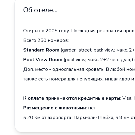
Об отеле...
Открыт в 2005 году. Последняя реновация прово
Всего 250 номеров:
Standard Room
(garden, street, back view, макс.
Pool View Room
(pool view, макс. 2+2 чел., душ
Доп. место - односпальная кровать. В любой ном
также есть номера для некурящих, инвалидов и 
К оплате принимаются кредитные карты
: Visa,
Размещение с животными
: нет
в 20 км от аэропорта Шарм-эль-Шейха, в 8 км от