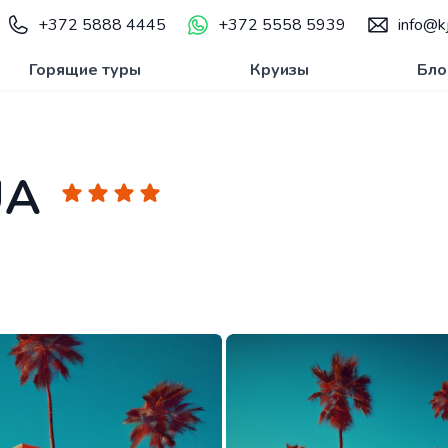
+372 5888 4445
+372 5558 5939
info@kj
Горящие туры
Круизы
Бло
UA