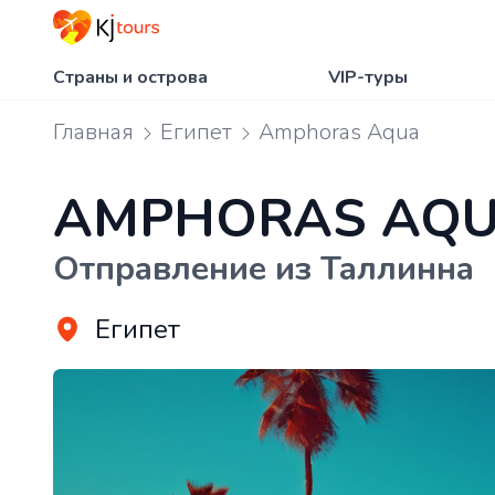
Страны и острова
VIP-туры
Главная
Египет
Amphoras Aqua
AMPHORAS AQ
Отправление из Таллинна
Египет