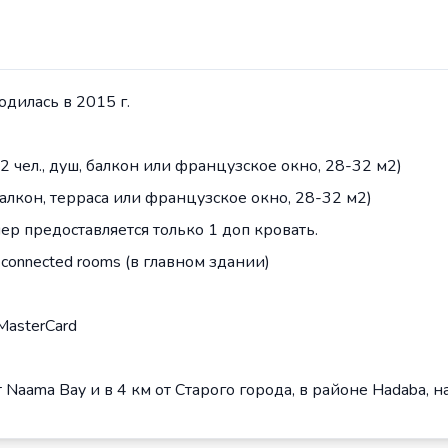
дилась в 2015 г.
 2+2 чел., душ, балкон или французское окно, 28-32 м2)
, балкон, терраса или французское окно, 28-32 м2)
ер предоставляется только 1 доп кровать.
connected rooms (в главном здании)
 MasterCard
 Naama Bay и в 4 км от Старого города, в районе Hadaba, н