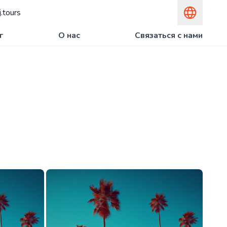
.tours
г
О нас
Связаться с нами