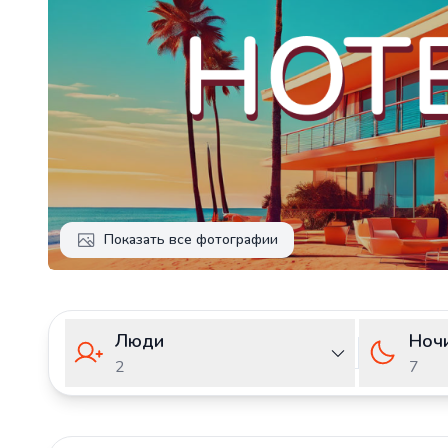
Показать все фотографии
Люди
Ноч
2
7