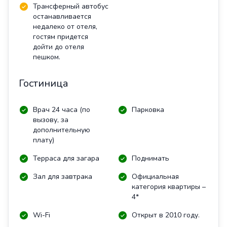
Трансферный автобус
останавливается
недалеко от отеля,
гостям придется
дойти до отеля
пешком.
Гостиница
Врач 24 часа (по
Парковка
вызову, за
дополнительную
плату)
Терраса для загара
Поднимать
Зал для завтрака
Официальная
категория квартиры –
4*
Wi-Fi
Открыт в 2010 году.