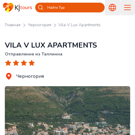
Найти Тур
Главная
Черногория
Vila V Lux Apartments
VILA V LUX APARTMENTS
Отправление из Таллинна
Черногория