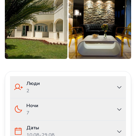
Люди
2
Ночи
7
Даты
10.08
-
29.08