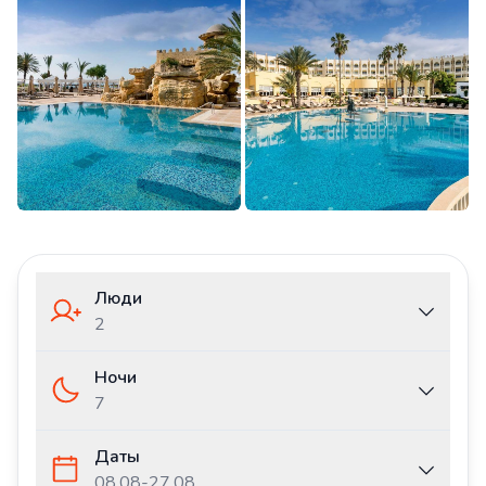
Люди
2
Ночи
7
Даты
08.08
-
27.08