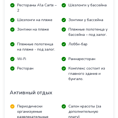
Рестораны A’la Carte –
Шезлонги у бассейна
2
Шезлонги на пляже
Зонтики у бассейна
Зонтики на пляже
Пляжные полотенца у
бассейна – под залог.
Пляжные полотенца
Лобби-бар
на пляже - под залог.
Wi-Fi
Раннаресторан
Ресторан
Комплекс состоит из
главного здания и
бунгало.
Активный отдых
Периодически
Салон красоты (за
организуемые
дополнительную
развлекательные
плату)