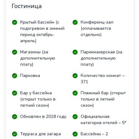
Гостиница
Крытый бассейн (с
Конференц-зал
подогревом в зимний
(оплачивается
период октябрь-
отдельно)
апрель)
Магазины (за
Парикмахерская (за
дополнительную
дополнительную
плату)
плату)
Парковка
Количество комнат –
371
Бар у бассейна
Пляжный бар (открыт
(открыт только в
только в летний
летний сезон)
сезон)
Обновлен в 2018 году.
Официальная
категория отелей – 5*
Терраса для загара
Бассейны – 2