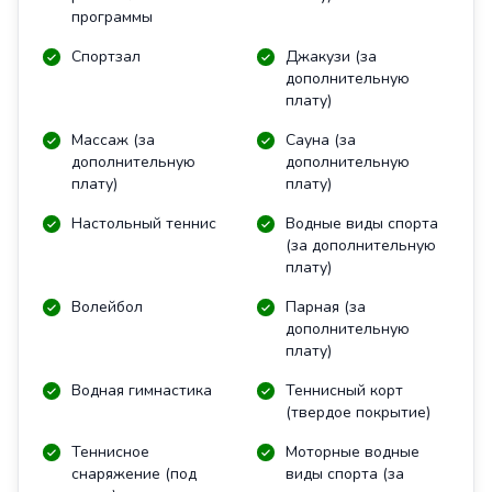
программы
Спортзал
Джакузи (за
дополнительную
плату)
Массаж (за
Сауна (за
дополнительную
дополнительную
плату)
плату)
Настольный теннис
Водные виды спорта
(за дополнительную
плату)
Волейбол
Парная (за
дополнительную
плату)
Водная гимнастика
Теннисный корт
(твердое покрытие)
Теннисное
Моторные водные
снаряжение (под
виды спорта (за