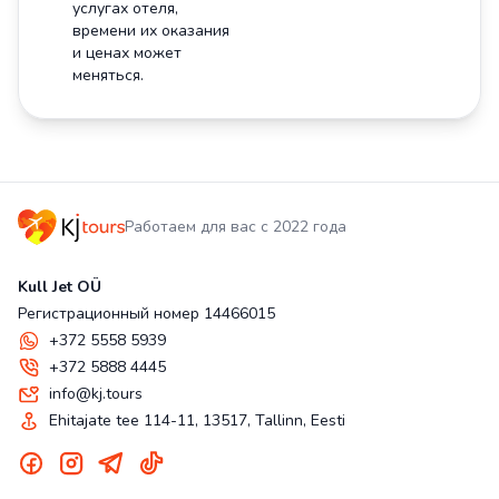
услугах отеля,
времени их оказания
и ценах может
меняться.
Работаем для вас с 2022 года
Kull Jet OÜ
Регистрационный номер 14466015
+372 5558 5939
+372 5888 4445
info@kj.tours
Ehitajate tee 114-11, 13517, Tallinn, Eesti