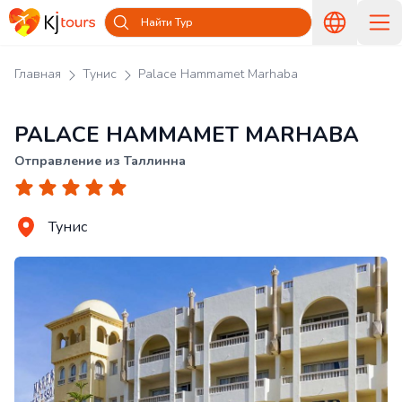
Найти Тур
Главная
Тунис
Palace Hammamet Marhaba
PALACE HAMMAMET MARHABA
Отправление из Таллинна
Тунис