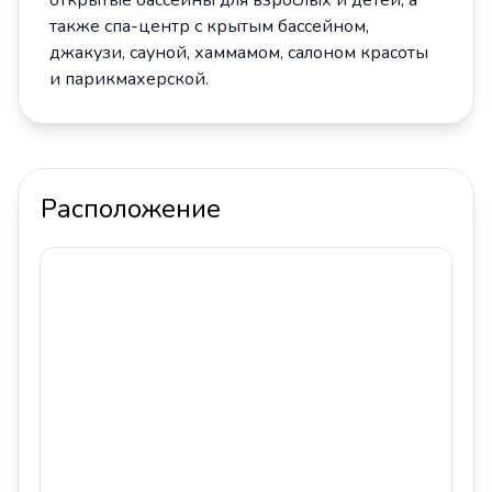
открытые бассейны для взрослых и детей, а
также спа-центр с крытым бассейном,
джакузи, сауной, хаммамом, салоном красоты
и парикмахерской.
Расположение