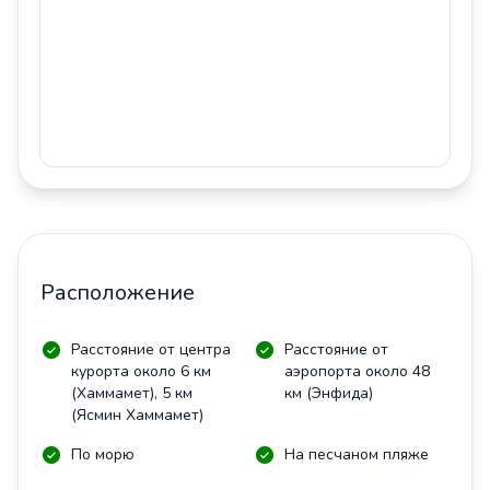
Расположение
Расстояние от центра
Расстояние от
курорта около 6 км
аэропорта около 48
(Хаммамет), 5 км
км (Энфида)
(Ясмин Хаммамет)
По морю
На песчаном пляже