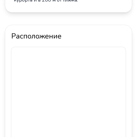
курорта и в 200
м от пляжа.
Расположение