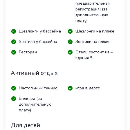
предварительная
регистрация) (за
дополнительную
плату)
Шезлонги у бассейна
Шезлонги на пляже
Зонтики у бассейна
Зонтики на пляже
Ресторан
Отель состоит из –
здания 5
Активный отдых
Настольный теннис
игра в дартс
Бильярд (за
дополнительную
плату)
Для детей