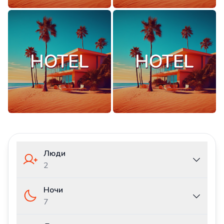
Люди
2
Ночи
7