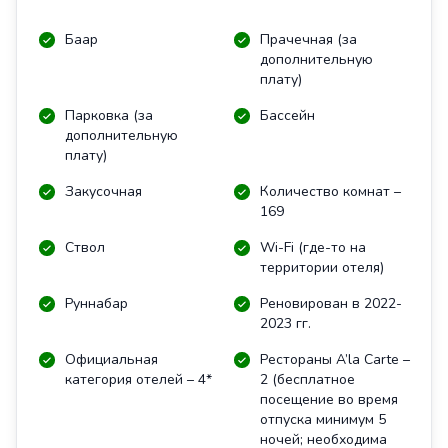
Баар
Прачечная (за
дополнительную
плату)
Парковка (за
Бассейн
дополнительную
плату)
Закусочная
Количество комнат –
169
Ствол
Wi-Fi (где-то на
территории отеля)
Руннабар
Реновирован в 2022-
2023 гг.
Официальная
Рестораны A’la Carte –
категория отелей – 4*
2 (бесплатное
посещение во время
отпуска минимум 5
ночей; необходима