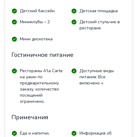
Детский бассейн
Детская площадка
Миниклубы – 2
Детский стульчик в
ресторане
Мини дискотека
Гостиничное питание
Рестораны A'la Carte
Доступные виды
на ужин по
питания: Все
предварительному
включено +
заказу, количество
посещений
ограничено.
Примечания
Еда и напитки,
Информация об