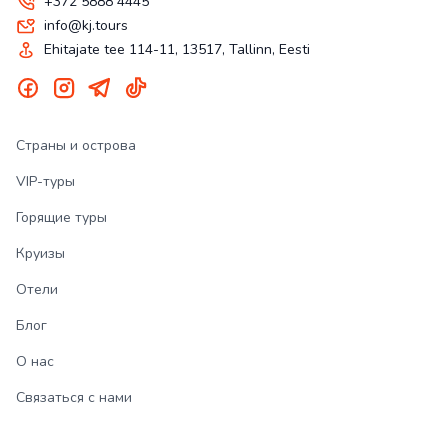
+372 5888 4445
info@kj.tours
Ehitajate tee 114-11, 13517, Tallinn, Eesti
Страны и острова
VIP-туры
Горящие туры
Круизы
Отели
Блог
О нас
Связаться с нами