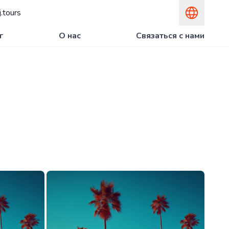
.tours
г
О нас
Связаться с нами