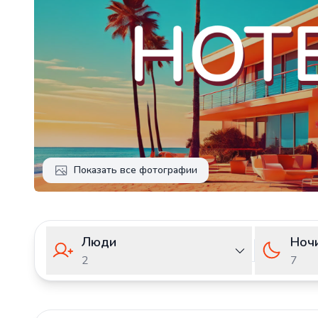
Показать все фотографии
Люди
Ноч
2
7