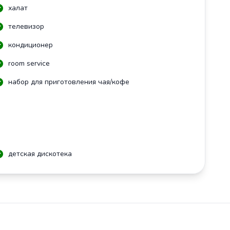
халат
телевизор
кондиционер
room service
набор для приготовления чая/кофе
детская дискотека