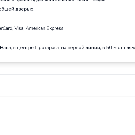
 общей дверью.
rCard, Visa, American Express
я-Напа, в центре Протараса, на первой линии, в 50 м от пляж