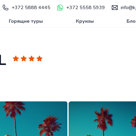
+372 5888 4445
+372 5558 5939
info@kj
Горящие туры
Круизы
Бло
L