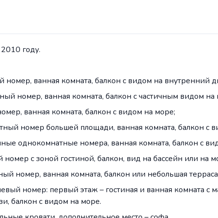
 2010 году.
ый номер, ванная комната, балкон с видом на внутренний д
атный номер, ванная комната, балкон с частичным видом на 
номер, ванная комната, балкон с видом на море;
натный номер большей площади, ванная комната, балкон с в
ленные однокомнатные номера, ванная комната, балкон с ви
й номер с зоной гостиной, балкон, вид на бассейн или на м
тный номер, ванная комната, балкон или небольшая терраса
овневый номер: первый этаж – гостиная и ванная комната с 
зи, балкон с видом на море.
льные кровати, дополнительное место – софа.