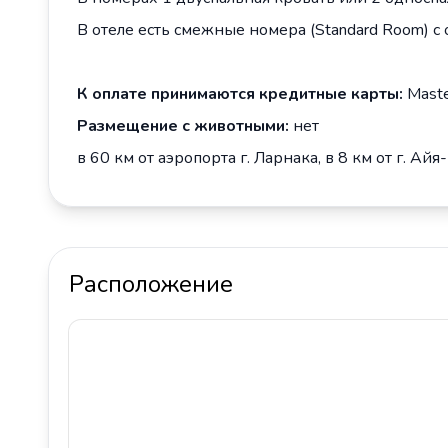
В отеле есть смежные номера (Standard Room) с
К оплате принимаются кредитные карты:
Maste
Размещение с животными:
нет
в 60 км от аэропорта г. Ларнака, в 8 км от г. Ай
Расположение