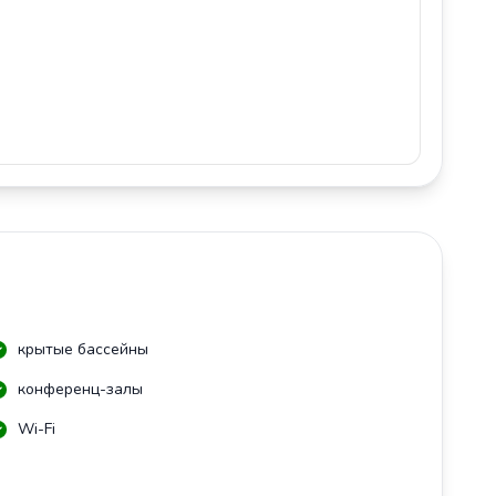
крытые бассейны
конференц-залы
Wi-Fi