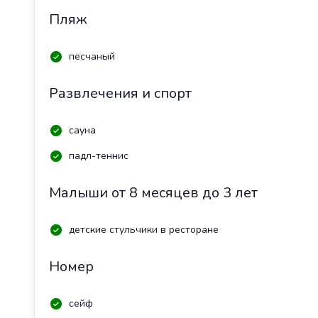
Пляж
песчаный
Развлечения и спорт
сауна
падл-теннис
Малыши от 8 месяцев до 3 лет
детские стульчики в ресторане
Номер
сейф