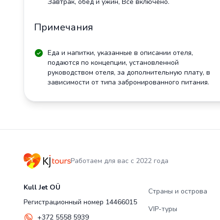
Завтрак, обед и ужин, Все включено.
Примечания
Еда и напитки, указанные в описании отеля,
подаются по концепции, установленной
руководством отеля, за дополнительную плату, в
зависимости от типа забронированного питания.
Работаем для вас с 2022 года
Kull Jet OÜ
Страны и острова
Регистрационный номер 14466015
VIP-туры
+372 5558 5939