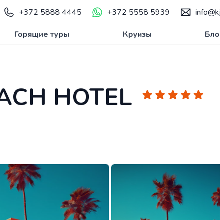
+372 5888 4445
+372 5558 5939
info@kj
Горящие туры
Круизы
Бло
ACH HOTEL