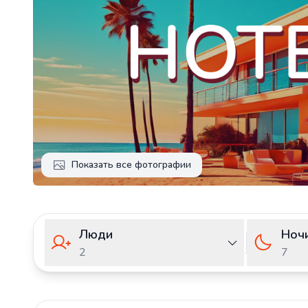
Показать все фотографии
Люди
Ноч
2
7