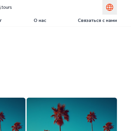
.tours
г
О нас
Связаться с нами