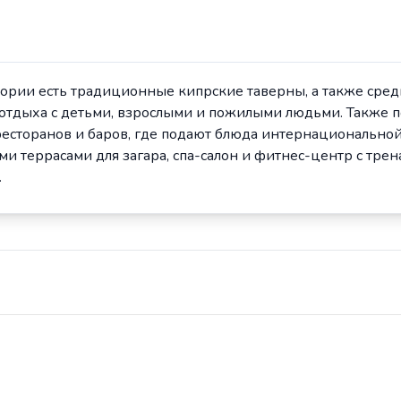
ории есть традиционные кипрские таверны, а также сред
 отдыха с детьми, взрослыми и пожилыми людьми. Также
ресторанов и баров, где подают блюда интернационально
ми террасами для загара, спа-салон и фитнес-центр с тр
.