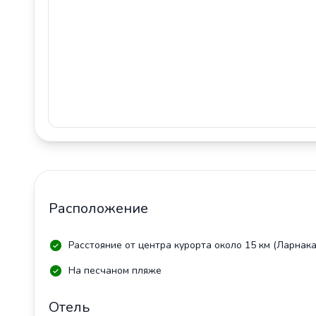
Расположение
Расстояние от центра курорта около 15 км (Ларнака
На песчаном пляже
Отель