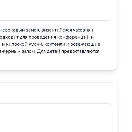
невековый замок, византийская часовня и
 подходит для проведения конференций и
й и кипрской кухни, коктейли и освежающие
енажерным залом. Для детей предоставляются