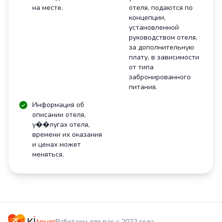
на месте.
отеля, подаются по
концепции,
установленной
руководством отеля,
за дополнительную
плату, в зависимости
от типа
забронированного
питания.
Информация об
описании отеля,
у��лугах отеля,
времени их оказания
и ценах может
меняться.
Работаем для вас с 2022 года