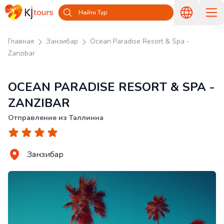
Найти Тур
Главная
Занзибар
Ocean Paradise Resort & Spa -
Zanzibar
OCEAN PARADISE RESORT & SPA -
ZANZIBAR
Отправление из Таллинна
Занзибар