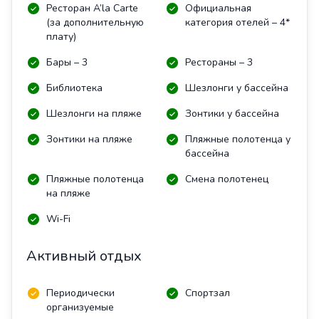
Ресторан A’la Carte
Официальная
(за дополнительную
категория отелей – 4*
плату)
Бары – 3
Рестораны – 3
Библиотека
Шезлонги у бассейна
Шезлонги на пляже
Зонтики у бассейна
Зонтики на пляже
Пляжные полотенца у
бассейна
Пляжные полотенца
Смена полотенец
на пляже
Wi-Fi
Активный отдых
Периодически
Спортзал
организуемые