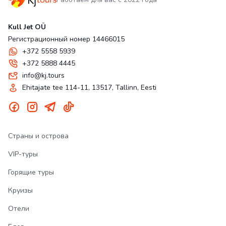
Kull Jet OÜ
Регистрационный номер 14466015
+372 5558 5939
+372 5888 4445
info@kj.tours
Ehitajate tee 114-11, 13517, Tallinn, Eesti
Страны и острова
VIP-туры
Горящие туры
Круизы
Отели