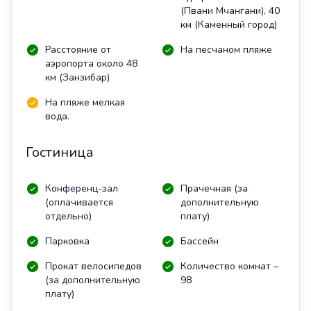
(Пвани Мчангани), 40
км (Каменный город)
Расстояние от
На песчаном пляже
аэропорта около 48
км (Занзибар)
На пляже мелкая
вода.
Гостиница
Конференц-зал
Прачечная (за
(оплачивается
дополнительную
отдельно)
плату)
Парковка
Бассейн
Прокат велосипедов
Количество комнат –
(за дополнительную
98
плату)