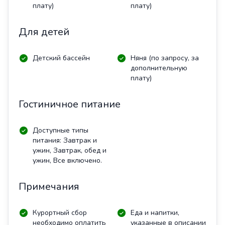
плату)
плату)
Для детей
Детский бассейн
Няня (по запросу, за
дополнительную
плату)
Гостиничное питание
Доступные типы
питания: Завтрак и
ужин, Завтрак, обед и
ужин, Все включено.
Примечания
Курортный сбор
Еда и напитки,
необходимо оплатить
указанные в описании