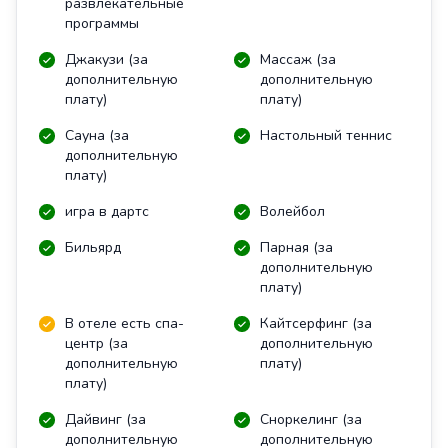
развлекательные
программы
Джакузи (за
Массаж (за
дополнительную
дополнительную
плату)
плату)
Сауна (за
Настольный теннис
дополнительную
плату)
игра в дартс
Волейбол
Бильярд
Парная (за
дополнительную
плату)
В отеле есть спа-
Кайтсерфинг (за
центр (за
дополнительную
дополнительную
плату)
плату)
Дайвинг (за
Сноркелинг (за
дополнительную
дополнительную