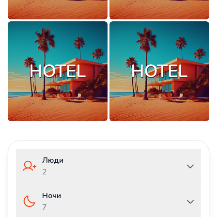
Люди
2
Ночи
7