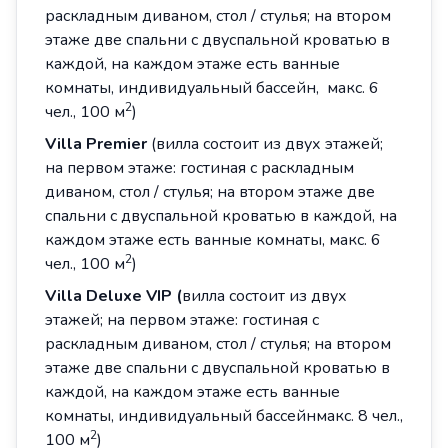
раскладным диваном, стол / стулья; на втором
этаже две спальни с двуспальной кроватью в
каждой, на каждом этаже есть ванные
комнаты, индивидуальный бассейн, макс. 6
2
чел., 100 м
)
Villa
Premier
(вилла состоит из двух этажей;
на первом этаже: гостиная с раскладным
диваном, стол / стулья; на втором этаже две
спальни с двуспальной кроватью в каждой, на
каждом этаже есть ванные комнаты, макс. 6
2
чел., 100 м
)
Villa
Deluxe
VIP
(
вилла состоит из двух
этажей; на первом этаже: гостиная с
раскладным диваном, стол / стулья; на втором
этаже две спальни с двуспальной кроватью в
каждой, на каждом этаже есть ванные
комнаты, индивидуальный бассейнмакс. 8 чел.,
2
100 м
)