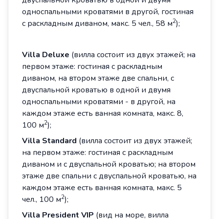
двуспальной кроватью в одной и двумя
односпальными кроватями в другой, гостиная
2
с раскладным диваном, макс. 5 чел., 58 м
);
Villa Deluxe
(вилла состоит из двух этажей; на
первом этаже: гостиная с раскладным
диваном, на втором этаже две спальни, с
двуспальной кроватью в одной и двумя
односпальными кроватями - в другой, на
каждом этаже есть ванная комната, макс. 8,
2
100 м
);
Villa Standard
(вилла состоит из двух этажей;
на первом этаже: гостиная с раскладным
диваном и с двуспальной кроватью; на втором
этаже две спальни с двуспальной кроватью, на
каждом этаже есть ванная комната, макс. 5
2
чел., 100 м
);
Villa
President
VIP
(вид на море, вилла