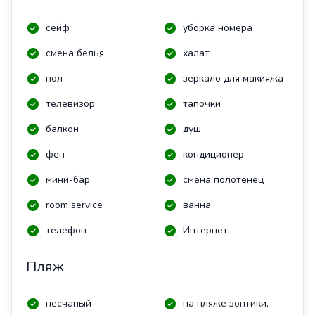
сейф
уборка номера
смена белья
халат
пол
зеркало для макияжа
телевизор
тапочки
балкон
душ
фен
кондиционер
мини-бар
смена полотенец
room service
ванна
телефон
Интернет
Пляж
песчаный
на пляже зонтики,