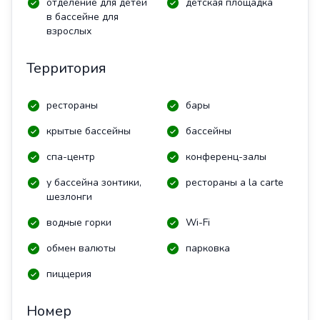
отделение для детей
детская площадка
в бассейне для
взрослых
Территория
рестораны
бары
крытые бассейны
бассейны
спа-центр
конференц-залы
у бассейна зонтики,
рестораны a la carte
шезлонги
водные горки
Wi-Fi
обмен валюты
парковка
пиццерия
Номер