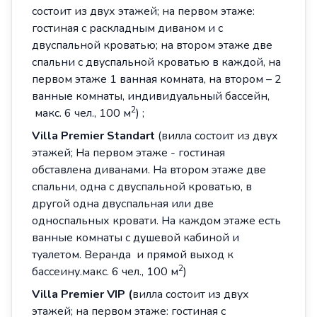
состоит из двух этажей; на первом этаже:
гостиная с раскладным диваном и с
двуспальной кроватью; на втором этаже две
спальни с двуспальной кроватью в каждой, на
первом этаже 1 ванная комната, на втором – 2
ванные комнаты, индивидуальный бассейн,
2
макс. 6 чел., 100 м
) ;
Villa
Premier
Standart
(вилла состоит из двух
этажей; На первом этаже - гостиная
обставлена диванами. На втором этаже две
спальни, одна с двуспальной кроватью, в
другой одна двуспальная или две
односпальных кровати. На каждом этаже есть
ванные комнаты с душевой кабиной и
туалетом. Веранда и прямой выход к
2
бассеину.макс. 6 чел., 100 м
)
Villa
Premier
VIP (
вилла состоит из двух
этажей; на первом этаже: гостиная с