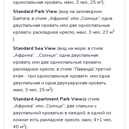
2
односпальная кровать, макс. 3 чел., 25 м
);
Standard
Park
View
(вид на заповедник
Балтата; в стиле „Африка“ или „Солнце“; одна
двуспальная кровать или две односпальные
2
кровати, раскладное кресло, макс. 3 чел., 23 м
)
Standard
Sea
View
(вид на море; в стиле
„Африка“ , „Солнце“; одна двуспальная
кровать или две односпальные кровати,
раскладное кресло, в стиле ”Лаванда”,третий
етаж - три односпальные кровати или одна
двуспальная и одна двухъярусная кровать,
2
макс. 3 чел., 25 м
);
Standard
Apartment
Park
View
(в стиле
„Африка“ или „Солнце“; две спальни с
двуспальной кроватью в каждой, в одной из
комнат есть ракладное кресло, макс. 4+1 чел.,
2
40 м
);