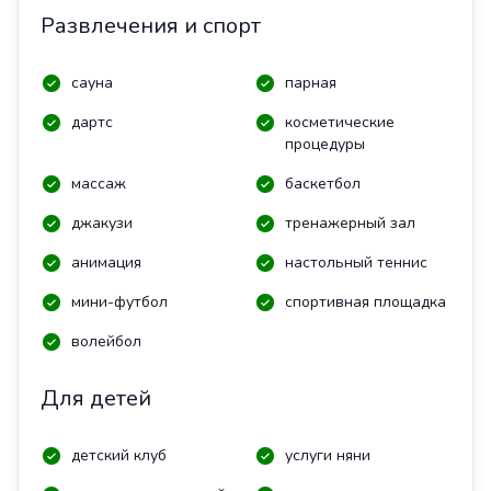
Развлечения и спорт
сауна
парная
дартс
косметические
процедуры
массаж
баскетбол
джакузи
тренажерный зал
анимация
настольный теннис
мини-футбол
спортивная площадка
волейбол
Для детей
детский клуб
услуги няни