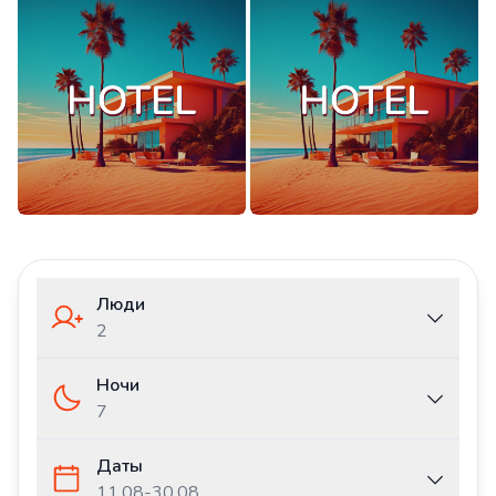
Люди
2
Ночи
7
Даты
11.08
-
30.08