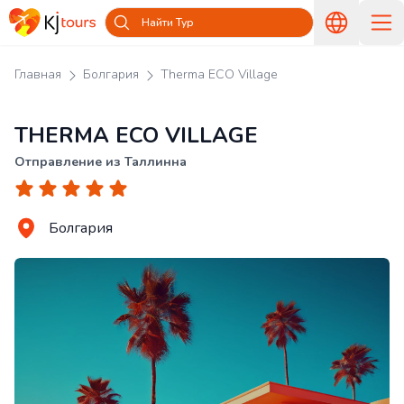
Найти Тур
Главная
Болгария
Therma ECO Village
THERMA ECO VILLAGE
Отправление из Таллинна
Болгария