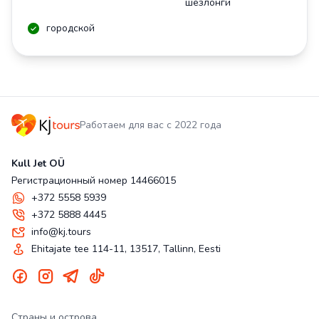
шезлонги
городской
Работаем для вас с 2022 года
Kull Jet OÜ
Регистрационный номер 14466015
+372 5558 5939
+372 5888 4445
info@kj.tours
Ehitajate tee 114-11, 13517, Tallinn, Eesti
Страны и острова