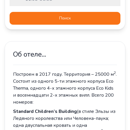
Поиск
Об отеле...
2
Построен в 2017 году. Территория – 25000 м
.
Состоит из одного 5-ти этажного корпуса Eco
Therma, одного 4-х этажного корпуса Eco Kids
и восемнадцати 2-х этажных вилл. Всего 200
номеров:
Standard
Children
’
s
Building
(в стиле Эльзы из
Ледяного королевства или Человека-паука;
одна двуспальная кровать и одна