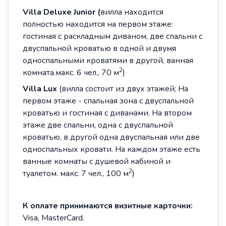
Villa
Deluxe Junior
(
вилла находится
полностью находится на первом этаже:
гостиная с раскладным диваном, две спальни с
двуспальной кроватью в одной и двумя
односпальными кроватями в другой, ванная
2
комната.макс. 6 чел., 70 м
)
Villa
Lux
(вилла состоит из двух этажей; На
первом этаже - спальная зона с двуспальной
кроватью и гостиная с диванами. На втором
этаже две спальни, одна с двуспальной
кроватью, в другой одна двуспальная или две
односпальных кровати. На каждом этаже есть
ванные комнаты с душевой кабиной и
2
туалетом. макс. 7 чел., 100 м
)
К оплате принимаются визитные карточки:
Visa, MasterCard.