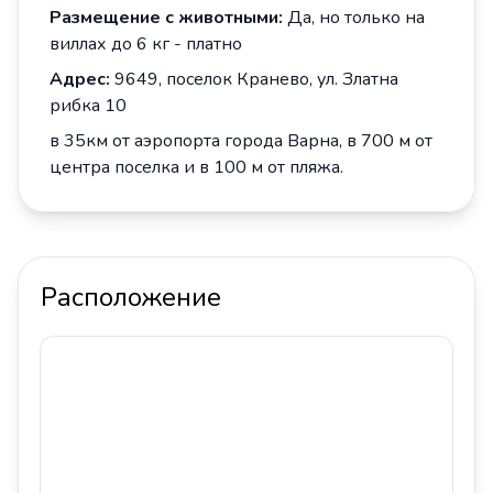
Размещение с животными:
Да, но только на
виллах до 6 кг - платно
Адрес:
9649, поселок Кранево, ул. Златна
рибка 10
в 35
км от аэропорта города Варна, в 70
0
м от
центра поселка и в 100 м от пляжа.
Расположение