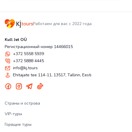
Работаем для вас с 2022 года
Kull Jet OÜ
Регистрационный номер 14466015
+372 5558 5939
+372 5888 4445
info@kj.tours
Ehitajate tee 114-11, 13517, Tallinn, Eesti
Страны и острова
VIP-туры
Горящие туры