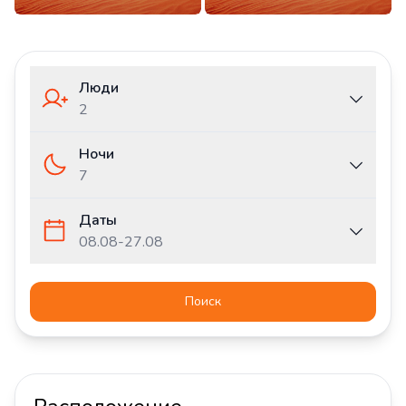
Люди
2
Ночи
7
Даты
08.08
-
27.08
Поиск