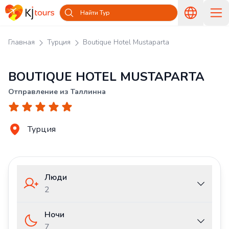
Найти Тур
Главная
Турция
Boutique Hotel Mustaparta
BOUTIQUE HOTEL MUSTAPARTA
Отправление из Таллинна
Турция
Люди
2
Ночи
7