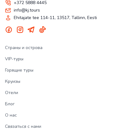
+372 5888 4445
info@kj.tours
Ehitajate tee 114-11, 13517, Tallinn, Eesti
Страны и острова
VIP-туры
Горящие туры
Круизы
Отели
Блог
О нас
Связаться с нами