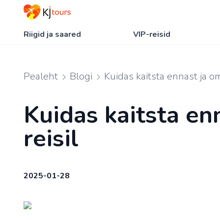
Riigid ja saared
VIP-reisid
Pealeht
Blogi
Kuidas kaitsta ennast ja om
Kuidas kaitsta en
reisil
2025-01-28