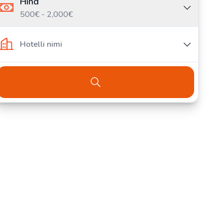
Hind
500€ - 2,000€