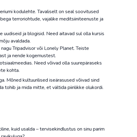
eeriumi kodulehte. Tavaliselt on seal soovitused
bega terroriohtude, vajalike meditsiiniteenuste ja
 uudiseid ja blogisid. Need aitavad sul olla kursis
 mõju avaldada.
 nagu Tripadvisor või Lonely Planet. Teiste
rast ja nende kogemustest.
a sotsiaalmeedias. Need võivad olla suurepäraseks
ete kohta.
ga. Mõned kultuurilised iseärasused võivad sind
 tohib ja mida mitte, et vältida piinlikke olukordi.
line, kuid usalda – tervisekindlustus on sinu parim
u ravikuluga?