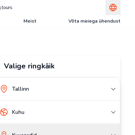
.tours
Meist
Võta meiega ühendust
Valige ringkäik