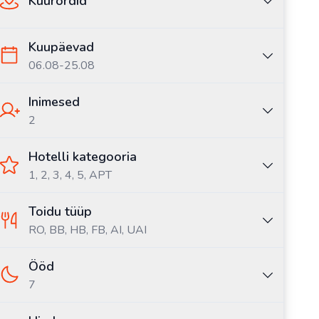
Kuurordid
Kuupäevad
06.08
-
25.08
Inimesed
2
Hotelli kategooria
1, 2, 3, 4, 5, APT
Toidu tüüp
RO,
BB,
HB,
FB,
AI,
UAI
Ööd
7