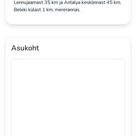
Lennujaamast 35 km ja Antalya kesklinnast 45 km,
Beleki külast 1 km, mererannas.
Asukoht