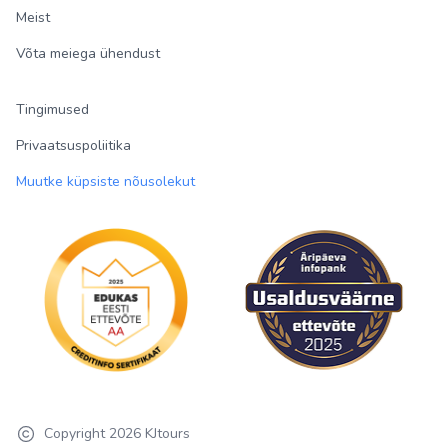
Meist
Võta meiega ühendust
Tingimused
Privaatsuspoliitika
Muutke küpsiste nõusolekut
Copyright
2026
KJtours