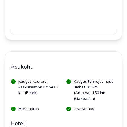
Asukoht
Kaugus kuurordi
Kaugus lennujaamast
keskusest on umbes 1
umbes 35 km
km (Belek)
(Antalya),,150 km
(Gazipasha)
Mere ääres
Liivarannas
Hotell