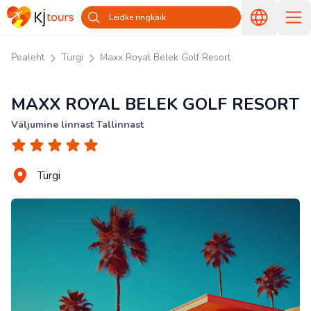
Leidke ringkäik
Pealeht
Türgi
Maxx Royal Belek Golf Resort
MAXX ROYAL BELEK GOLF RESORT
Väljumine linnast Tallinnast
Türgi