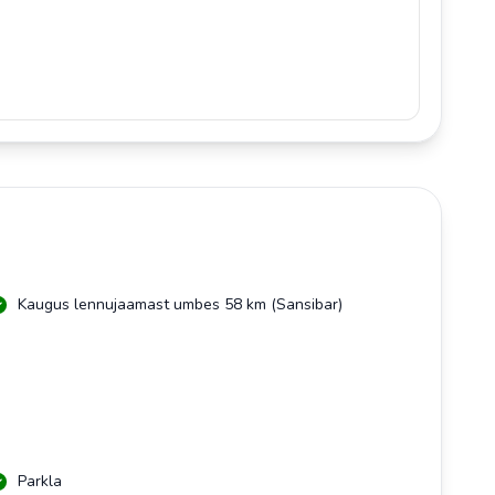
Kaugus lennujaamast umbes 58 km (Sansibar)
Parkla