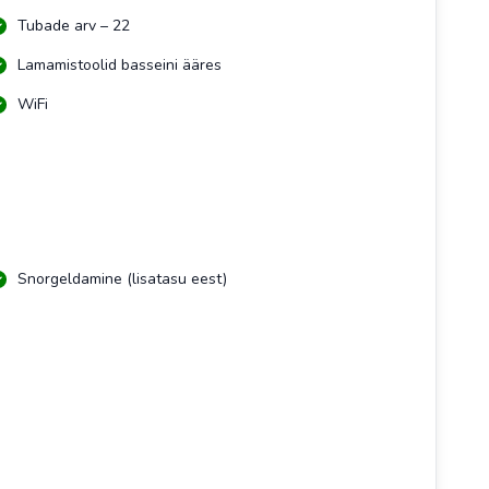
Tubade arv – 22
Lamamistoolid basseini ääres
WiFi
Snorgeldamine (lisatasu eest)