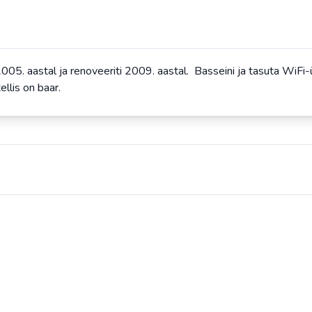
005. aastal ja renoveeriti 2009. aastal. Basseini ja tasuta WiF
llis on baar.