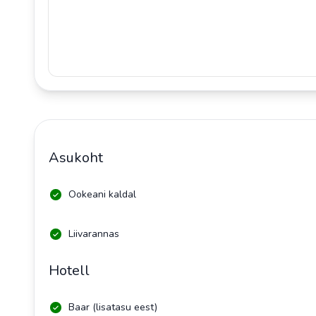
Asukoht
Ookeani kaldal
Liivarannas
Hotell
Baar (lisatasu eest)