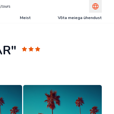
.tours
Meist
Võta meiega ühendust
AR"