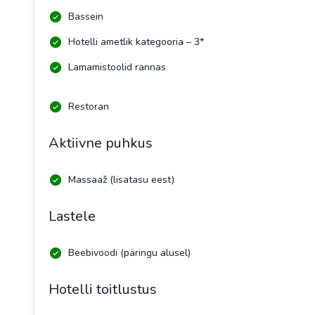
Bassein
Hotelli ametlik kategooria – 3*
Lamamistoolid rannas
Restoran
Aktiivne puhkus
Massaaž (lisatasu eest)
Lastele
Beebivoodi (päringu alusel)
Hotelli toitlustus