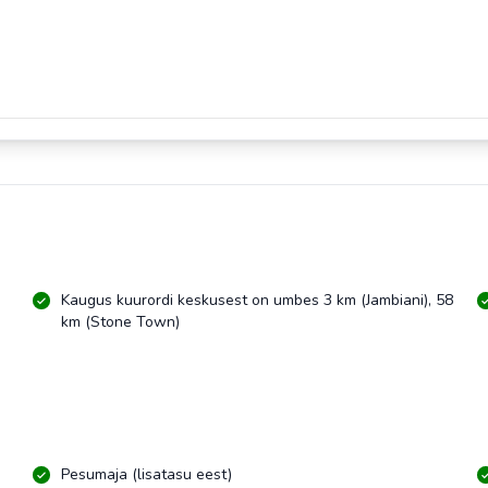
Kaugus kuurordi keskusest on umbes 3 km (Jambiani), 58
km (Stone Town)
Pesumaja (lisatasu eest)