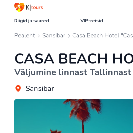
Riigid ja saared
VIP-reisid
Pealeht
Sansibar
Casa Beach Hotel "Cas
CASA BEACH HO
Väljumine linnast Tallinnast
Sansibar