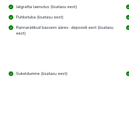
Jalgratta laenutus (lisatasu eest)
Puhketuba (lisatasu eest)
Rannarätikud basseini ääres- deposiidi eest (lisatasu
eest)
Sukeldumine (lisatasu eest)