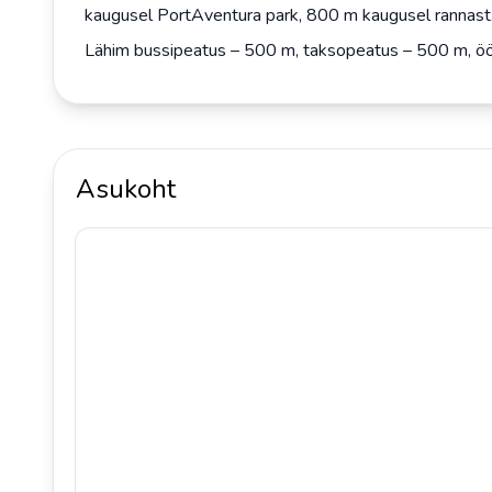
kaugusel PortAventura park, 800 m kaugusel rannast
Lähim bussipeatus – 500 m, taksopeatus – 500 m, ö
Asukoht