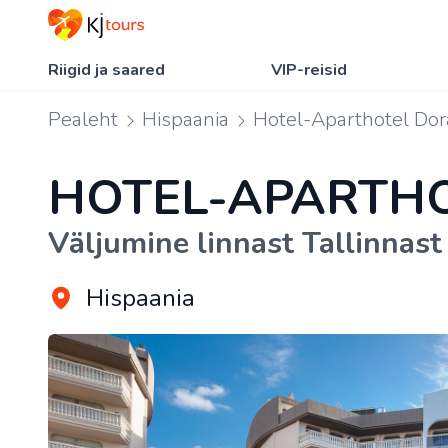
Riigid ja saared
VIP-reisid
Pealeht
Hispaania
Hotel-Aparthotel Dor
HOTEL-APARTH
Väljumine linnast Tallinnast
Hispaania