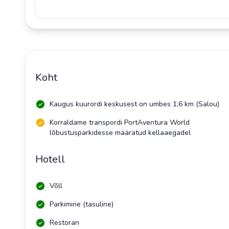
Koht
Kaugus kuurordi keskusest on umbes 1,6 km (Salou)
Korraldame transpordi PortAventura World
lõbustusparkidesse määratud kellaaegadel
Hotell
Võll
Parkimine (tasuline)
Restoran