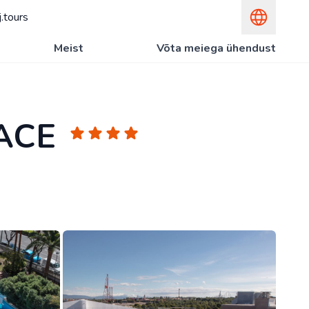
.tours
Meist
Võta meiega ühendust
ACE