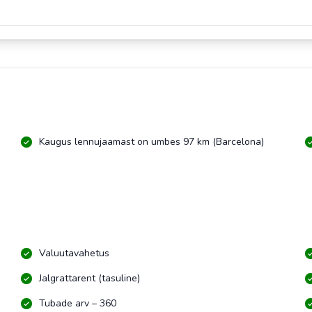
Kaugus lennujaamast on umbes 97 km (Barcelona)
Valuutavahetus
Jalgrattarent (tasuline)
Tubade arv – 360