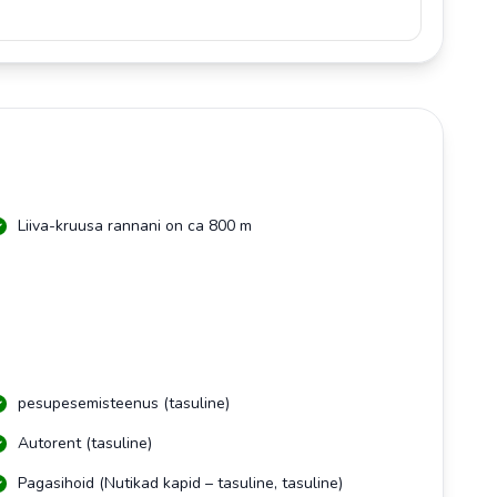
Liiva-kruusa rannani on ca 800 m
pesupesemisteenus (tasuline)
Autorent (tasuline)
Pagasihoid (Nutikad kapid – tasuline, tasuline)