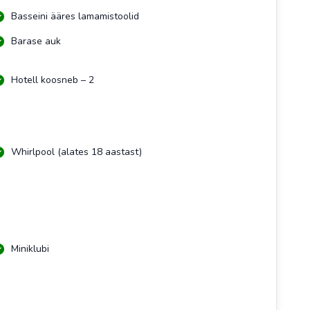
Basseini ääres lamamistoolid
Barase auk
Hotell koosneb – 2
Whirlpool (alates 18 aastast)
Miniklubi