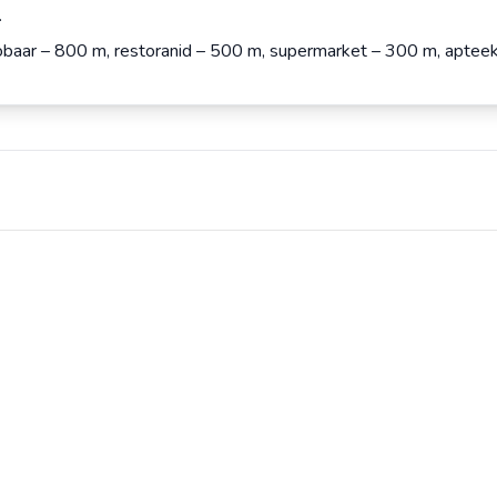
.
öbaar – 800 m, restoranid – 500 m, supermarket – 300 m, apte