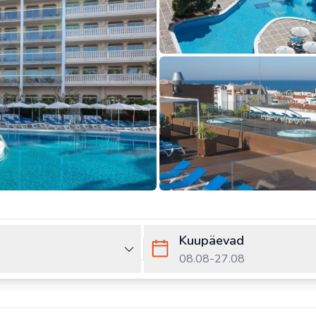
Kuupäevad
08.08
-
27.08