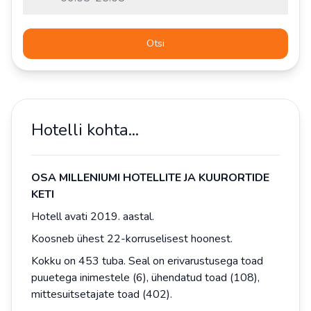
Otsi
Hotelli kohta...
OSA MILLENIUMI HOTELLITE JA KUURORTIDE
KETI
Hotell avati 2019. aastal.
Koosneb ühest 22-korruselisest hoonest.
Kokku on 453 tuba. Seal on erivarustusega toad
puuetega inimestele (6), ühendatud toad (108),
mittesuitsetajate toad (402).