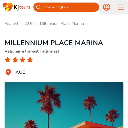
Leidke ringkäik
Pealeht
AÜE
Millennium Place Marina
MILLENNIUM PLACE MARINA
Väljumine linnast Tallinnast
AÜE