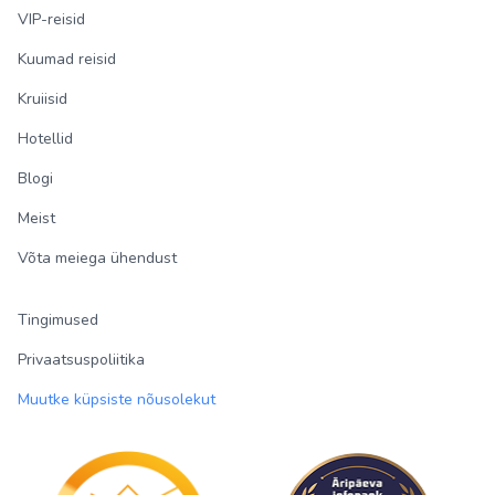
VIP-reisid
Kuumad reisid
Kruiisid
Hotellid
Blogi
Meist
Võta meiega ühendust
Tingimused
Privaatsuspoliitika
Muutke küpsiste nõusolekut