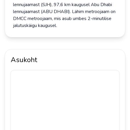
lennujaamast (SJH), 97,6 km kaugusel Abu Dhabi
lennujaamast (ABU DHABI). Lähim metroojaam on
DMCC metroojaam, mis asub umbes 2-minutilise
jalutuskäigu kaugusel.
Asukoht