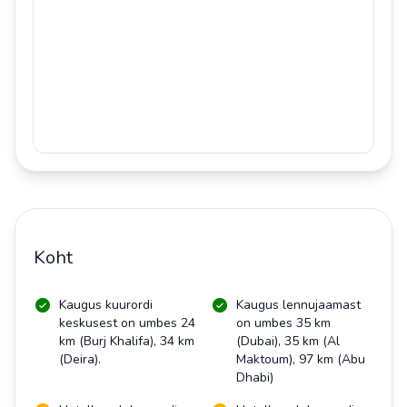
Koht
Kaugus kuurordi
Kaugus lennujaamast
keskusest on umbes 24
on umbes 35 km
km (Burj Khalifa), 34 km
(Dubai), 35 km (Al
(Deira).
Maktoum), 97 km (Abu
Dhabi)