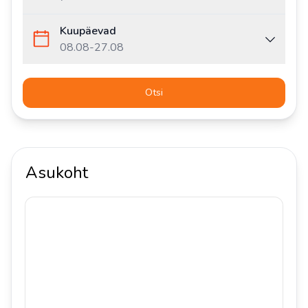
Kuupäevad
08.08
-
27.08
Otsi
Asukoht