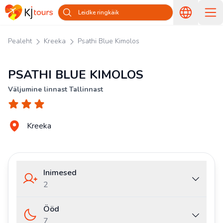
Leidke ringkäik
Pealeht
Kreeka
Psathi Blue Kimolos
PSATHI BLUE KIMOLOS
Väljumine linnast Tallinnast
Kreeka
Inimesed
2
Ööd
7