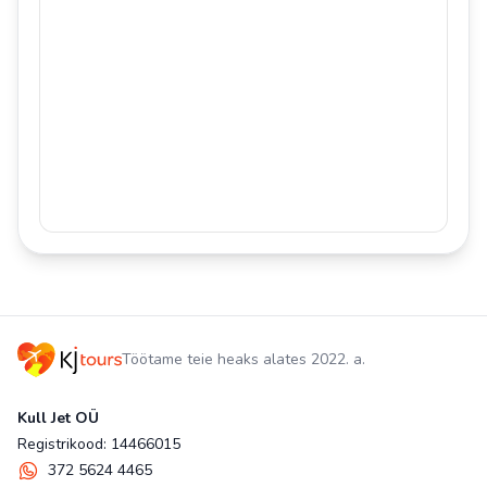
Töötame teie heaks alates 2022. a.
Kull Jet OÜ
Registrikood: 14466015
372 5624 4465