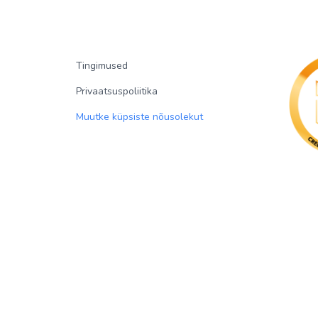
Tingimused
Privaatsuspoliitika
Muutke küpsiste nõusolekut