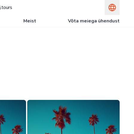
.tours
Meist
Võta meiega ühendust