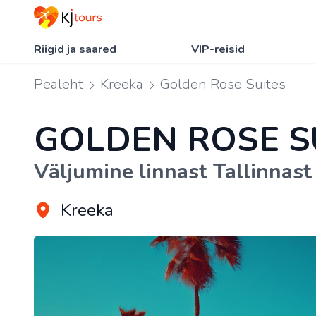
Riigid ja saared
VIP-reisid
Pealeht
Kreeka
Golden Rose Suites
GOLDEN ROSE S
Väljumine linnast Tallinnast
Kreeka