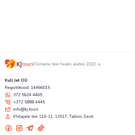
Töötame teie heaks alates 2022. a.
Kull Jet OÜ
Registrikood: 14466015
372 5624 4465
+372 5888 4445
info@kj.tours
Ehitajate tee 114-11, 13517, Tallinn, Eesti