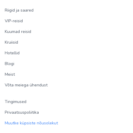
Riigid ja saared
VIP-reisid
Kuumad reisid
Kruiisid
Hotellid
Blogi
Meist
Võta meiega ühendust
Tingimused
Privaatsuspoliitika
Muutke küpsiste nõusolekut