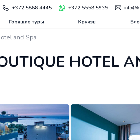
+372 5888 4445
+372 5558 5939
info@kj
Горящие туры
Круизы
Бло
Hotel and Spa
BOUTIQUE HOTEL A