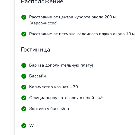
Расположение
Расстояние от центра курорта около 200 м
(Херсониссос)
Расстояние от песчано-галечного пляжа около 10 м
Гостиница
Бар (за дополнительную плату)
Бассейн
Количество комнат – 79
Официальная категория отелей – 4*
Зонтики у бассейна
Wi-Fi