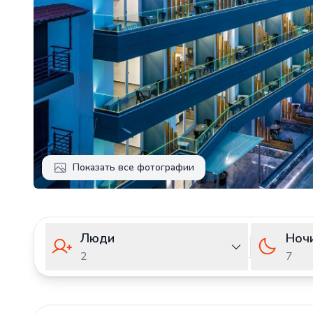
Показать все фотографии
Люди
Ноч
2
7