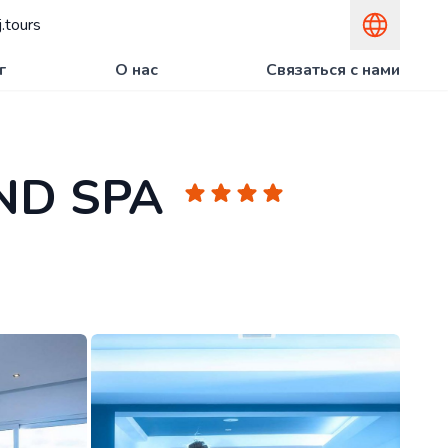
.tours
г
О нас
Связаться с нами
ND SPA