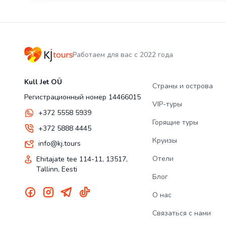
Работаем для вас с 2022 года
Kull Jet OÜ
Страны и острова
Регистрационный номер 14466015
VIP-туры
+372 5558 5939
Горящие туры
+372 5888 4445
Круизы
info@kj.tours
Отели
Ehitajate tee 114-11, 13517,
Tallinn, Eesti
Блог
О нас
Связаться с нами