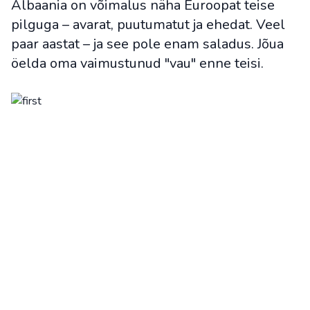
Albaania on võimalus näha Euroopat teise
pilguga – avarat, puutumatut ja ehedat. Veel
paar aastat – ja see pole enam saladus. Jõua
öelda oma vaimustunud "vau" enne teisi.