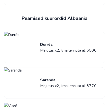
Peamised kuurordid Albaania
Durrës
Majutus x2, ilma lennuta al. 650€
Saranda
Majutus x2, ilma lennuta al. 877€