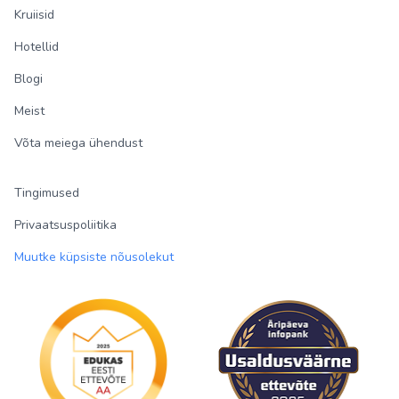
Kruiisid
Hotellid
Blogi
Meist
Võta meiega ühendust
Tingimused
Privaatsuspoliitika
Muutke küpsiste nõusolekut