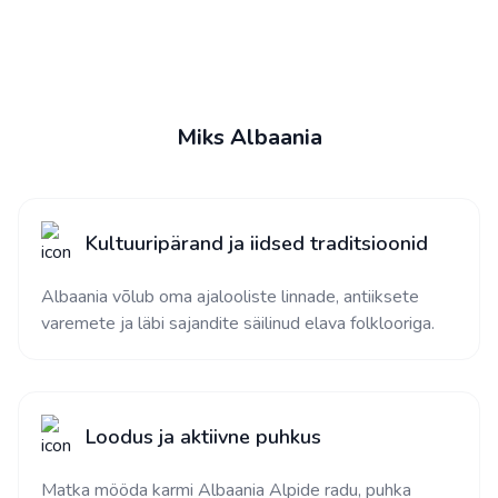
Miks Albaania
Kultuuripärand ja iidsed traditsioonid
Albaania võlub oma ajalooliste linnade, antiiksete
varemete ja läbi sajandite säilinud elava folklooriga.
Loodus ja aktiivne puhkus
Matka mööda karmi Albaania Alpide radu, puhka