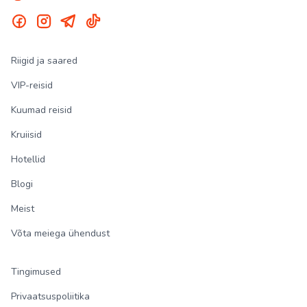
Riigid ja saared
VIP-reisid
Kuumad reisid
Kruiisid
Hotellid
Blogi
Meist
Võta meiega ühendust
Tingimused
Privaatsuspoliitika