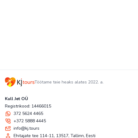
Töötame teie heaks alates 2022. a.
Kull Jet OÜ
Registrikood: 14466015
372 5624 4465
+372 5888 4445
info@kj.tours
Ehitajate tee 114-11, 13517, Tallinn, Eesti