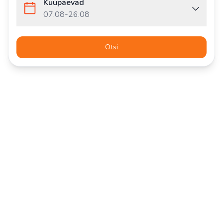
Kuupäevad
07.08
-
26.08
Otsi