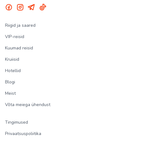
Riigid ja saared
VIP-reisid
Kuumad reisid
Kruiisid
Hotellid
Blogi
Meist
Võta meiega ühendust
Tingimused
Privaatsuspoliitika