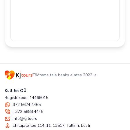
Töötame teie heaks alates 2022. a.
Kull Jet OÜ
Registrikood: 14466015
372 5624 4465
+372 5888 4445
info@kj.tours
Ehitajate tee 114-11, 13517, Tallinn, Eesti