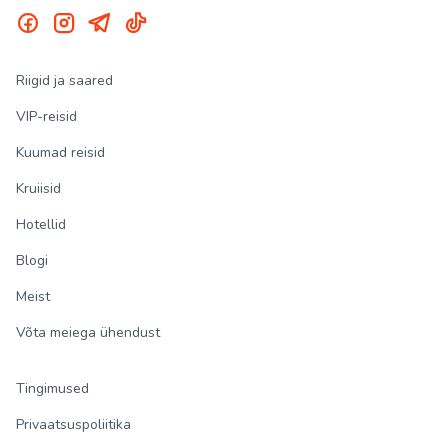
Riigid ja saared
VIP-reisid
Kuumad reisid
Kruiisid
Hotellid
Blogi
Meist
Võta meiega ühendust
Tingimused
Privaatsuspoliitika