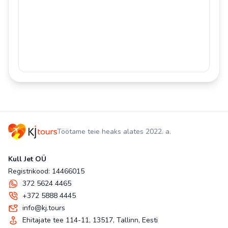
Töötame teie heaks alates 2022. a.
Kull Jet OÜ
Registrikood: 14466015
372 5624 4465
+372 5888 4445
info@kj.tours
Ehitajate tee 114-11, 13517, Tallinn, Eesti