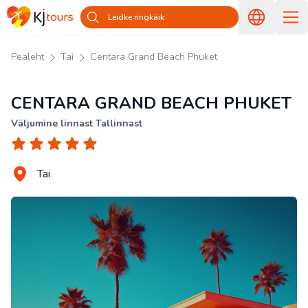
Leidke ringkäik
Pealeht
Tai
Centara Grand Beach Phuket
CENTARA GRAND BEACH PHUKET
Väljumine linnast Tallinnast
Tai