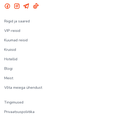
Riigid ja saared
VIP-reisid
Kuumad reisid
Kruiisid
Hotellid
Blogi
Meist
Võta meiega ühendust
Tingimused
Privaatsuspoliitika