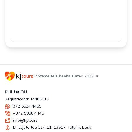
Töötame teie heaks alates 2022. a.
Kull Jet OÜ
Registrikood: 14466015
372 5624 4465
+372 5888 4445
info@kj.tours
Ehitajate tee 114-11, 13517, Tallinn, Eesti