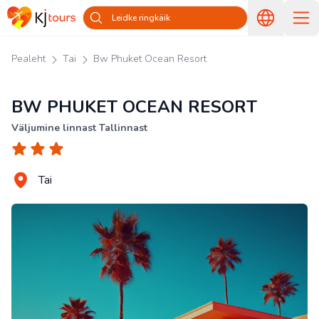
Leidke ringkäik
Pealeht
Tai
Bw Phuket Ocean Resort
BW PHUKET OCEAN RESORT
Väljumine linnast Tallinnast
Tai