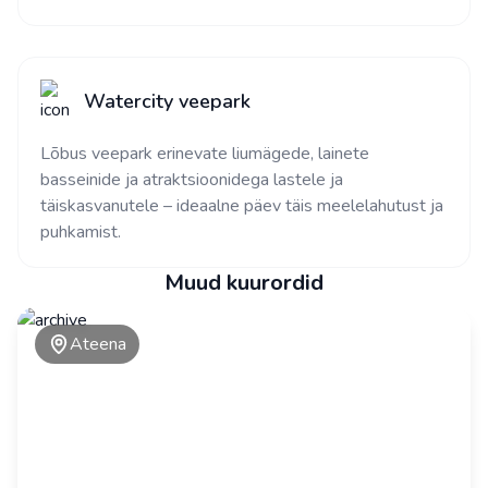
Watercity veepark
Lõbus veepark erinevate liumägede, lainete
basseinide ja atraktsioonidega lastele ja
täiskasvanutele – ideaalne päev täis meelelahutust ja
puhkamist.
Muud kuurordid
Ateena