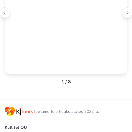
1
/
8
Töötame teie heaks alates 2022. a.
Kull Jet OÜ